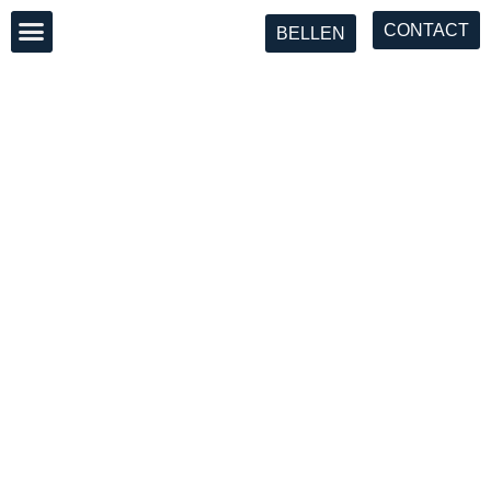
CONTACT
SUNBEAM YACHTS
BELLEN