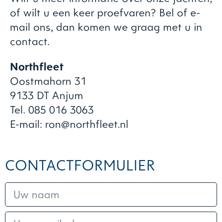
of wilt u een keer proefvaren? Bel of e-
mail ons, dan komen we graag met u in
contact.
Northfleet
Oostmahorn 31
9133 DT Anjum
Tel. 085 016 3063
E-mail: ron@northfleet.nl
CONTACTFORMULIER