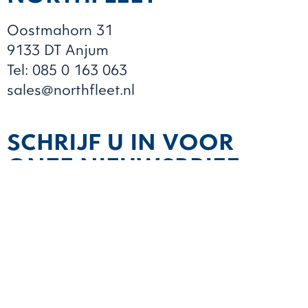
Oostmahorn 31
9133 DT Anjum
Tel: 085 0 163 063
sales@northfleet.nl
SCHRIJF U IN VOOR
ONZE NIEUWSBRIEF
AANMELDEN
Copyright © 2025 Northfleet – De